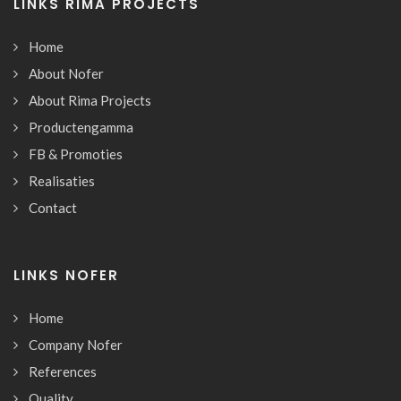
LINKS RIMA PROJECTS
Home
About Nofer
About Rima Projects
Productengamma
FB & Promoties
Realisaties
Contact
LINKS NOFER
Home
Company Nofer
References
Quality